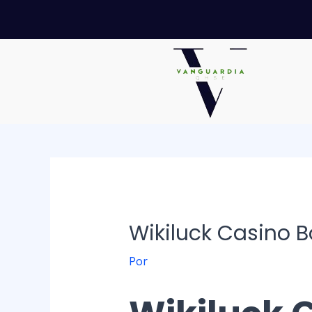
Ir
Navegación
al
de
contenido
entradas
Wikiluck Casino B
Por