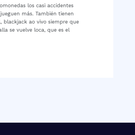
tomonedas los casi accidentes
e jueguen más. También tienen
, blackjack ao vivo siempre que
la se vuelve loca, que es el