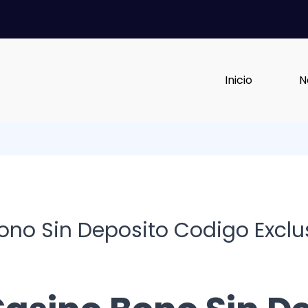
Inicio
N
ono Sin Deposito Codigo Exclu