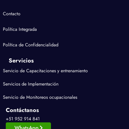
Contacto
Política Integrada
Política de Confidencialidad
Servicios
Servicio de Capacitaciones y entrenamiento
Servicios de Implementación
Servicio de Monitoreos ocupacionales
Contáctanos
+51 952 914 841
WhatsApp