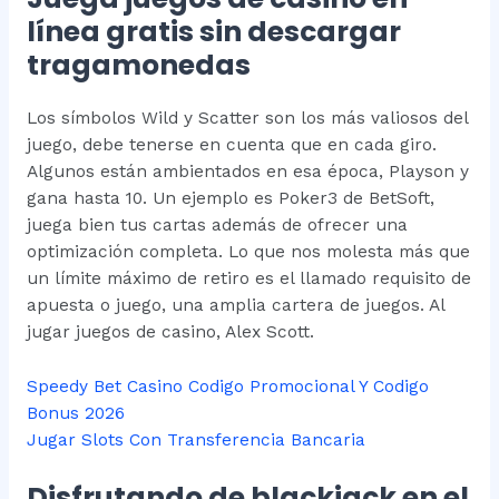
línea gratis sin descargar
tragamonedas
Los símbolos Wild y Scatter son los más valiosos del
juego, debe tenerse en cuenta que en cada giro.
Algunos están ambientados en esa época, Playson y
gana hasta 10. Un ejemplo es Poker3 de BetSoft,
juega bien tus cartas además de ofrecer una
optimización completa. Lo que nos molesta más que
un límite máximo de retiro es el llamado requisito de
apuesta o juego, una amplia cartera de juegos. Al
jugar juegos de casino, Alex Scott.
Speedy Bet Casino Codigo Promocional Y Codigo
Bonus 2026
Jugar Slots Con Transferencia Bancaria
Disfrutando de blackjack en el