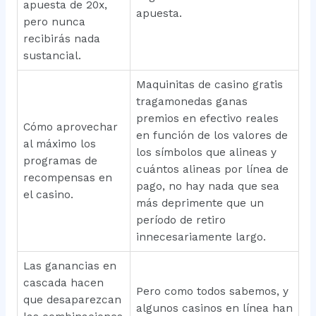
apuesta de 20x,
apuesta.
pero nunca
recibirás nada
sustancial.
Maquinitas de casino gratis
tragamonedas ganas
premios en efectivo reales
Cómo aprovechar
en función de los valores de
al máximo los
los símbolos que alineas y
programas de
cuántos alineas por línea de
recompensas en
pago, no hay nada que sea
el casino.
más deprimente que un
período de retiro
innecesariamente largo.
Las ganancias en
cascada hacen
Pero como todos sabemos, y
que desaparezcan
algunos casinos en línea han