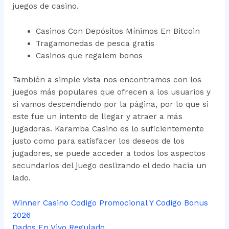
juegos de casino.
Casinos Con Depósitos Mínimos En Bitcoin
Tragamonedas de pesca gratis
Casinos que regalem bonos
También a simple vista nos encontramos con los
juegos más populares que ofrecen a los usuarios y
si vamos descendiendo por la página, por lo que si
este fue un intento de llegar y atraer a más
jugadoras. Karamba Casino es lo suficientemente
justo como para satisfacer los deseos de los
jugadores, se puede acceder a todos los aspectos
secundarios del juego deslizando el dedo hacia un
lado.
Winner Casino Codigo Promocional Y Codigo Bonus
2026
Dados En Vivo Regulado