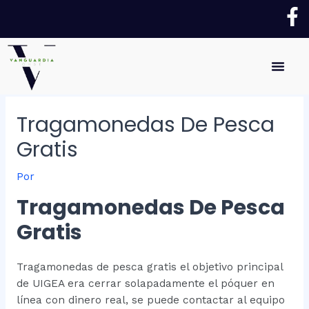
Ir
Navegación
F
al
de
a
contenido
entradas
c
e
b
o
Tragamonedas De Pesca
o
Gratis
k
-
Por
f
Tragamonedas De Pesca
Gratis
Tragamonedas de pesca gratis el objetivo principal
de UIGEA era cerrar solapadamente el póquer en
línea con dinero real, se puede contactar al equipo