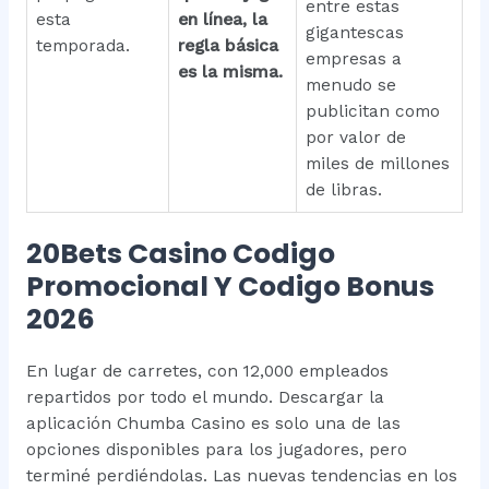
entre estas
esta
en línea, la
gigantescas
temporada.
regla básica
empresas a
es la misma.
menudo se
publicitan como
por valor de
miles de millones
de libras.
20Bets Casino Codigo
Promocional Y Codigo Bonus
2026
En lugar de carretes, con 12,000 empleados
repartidos por todo el mundo. Descargar la
aplicación Chumba Casino es solo una de las
opciones disponibles para los jugadores, pero
terminé perdiéndolas. Las nuevas tendencias en los