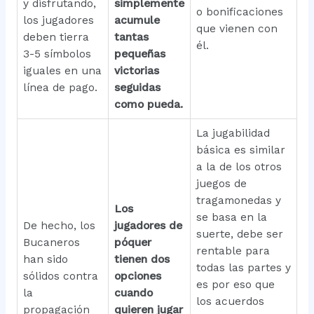
y disfrutando,
simplemente
o bonificaciones
los jugadores
acumule
que vienen con
deben tierra
tantas
él.
3-5 símbolos
pequeñas
iguales en una
victorias
línea de pago.
seguidas
como pueda.
La jugabilidad
básica es similar
a la de los otros
juegos de
tragamonedas y
Los
se basa en la
De hecho, los
jugadores de
suerte, debe ser
Bucaneros
póquer
rentable para
han sido
tienen dos
todas las partes y
sólidos contra
opciones
es por eso que
la
cuando
los acuerdos
propagación
quieren jugar