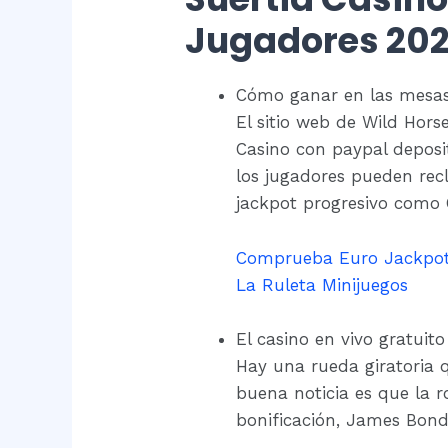
Jugadores 20
Cómo ganar en las mesas
El sitio web de Wild Hors
Casino con paypal deposit
los jugadores pueden recl
jackpot progresivo como 
Comprueba Euro Jackpo
La Ruleta Minijuegos
El casino en vivo gratuito
Hay una rueda giratoria
buena noticia es que la 
bonificación, James Bond