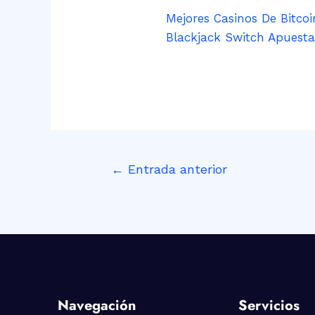
Mejores Casinos De Bitco
Blackjack Switch Apuest
←
Entrada anterior
Navegación
Servicios