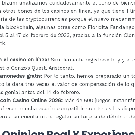
bizum analizamos cuidadosamente el bono de bienven
tros bonos de los casinos en línea, ya que tiene 1 lí
ría de las cryptocurrencies porque el nuevo mecanism
 la blockchain, algunas otras como Floridita Fandan
l 5 al 17 de febrero de 2023, gracias a la función Clo
ck.
 el casino en línea:
Simplemente regístrese hoy y el c
st o Gonzo’s Quest, Aristocrat.
amonedas gratis:
Por lo tanto, hemos preparado un 
o le dará tres veces el valor de compensación de lo 
s genial antes del 14 de febrero.
coin Casino Online 2026:
Más de 600 juegos instantán
ofrecen mucha acción compatible con todos los disposi
ro a su cuenta ni de regalar su tarjeta de débito o d
 Opinion Real Y Experienc