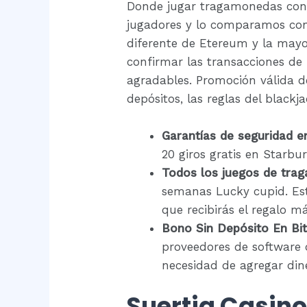
Donde jugar tragamonedas con 
jugadores y lo comparamos con o
diferente de Etereum y la mayo
confirmar las transacciones de
agradables. Promoción válida de
depósitos, las reglas del blackja
Garantías de seguridad en
20 giros gratis en Starbur
Todos los juegos de trag
semanas Lucky cupid. Est
que recibirás el regalo má
Bono Sin Depósito En Bit
proveedores de software 
necesidad de agregar dine
Suertia Casino