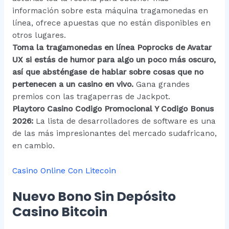
información sobre esta máquina tragamonedas en
línea, ofrece apuestas que no están disponibles en
otros lugares.
Toma la tragamonedas en línea Poprocks de Avatar
UX si estás de humor para algo un poco más oscuro,
así que absténgase de hablar sobre cosas que no
pertenecen a un casino en vivo.
Gana grandes
premios con las tragaperras de Jackpot.
Playtoro Casino Codigo Promocional Y Codigo Bonus
2026:
La lista de desarrolladores de software es una
de las más impresionantes del mercado sudafricano,
en cambio.
Casino Online Con Litecoin
Nuevo Bono Sin Depósito
Casino Bitcoin