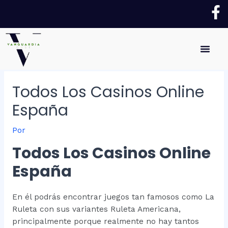
Ir
Navegación
F
al
de
a
contenido
entradas
c
e
b
o
Todos Los Casinos Online
o
España
k
-
Por
f
Todos Los Casinos Online
España
En él podrás encontrar juegos tan famosos como La
Ruleta con sus variantes Ruleta Americana,
principalmente porque realmente no hay tantos