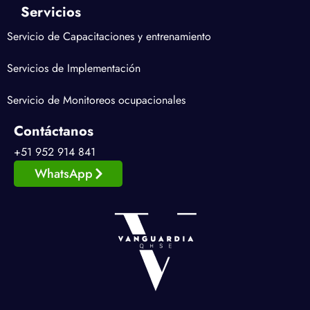
Servicios
Servicio de Capacitaciones y entrenamiento
Servicios de Implementación
Servicio de Monitoreos ocupacionales
Contáctanos
+51 952 914 841
WhatsApp