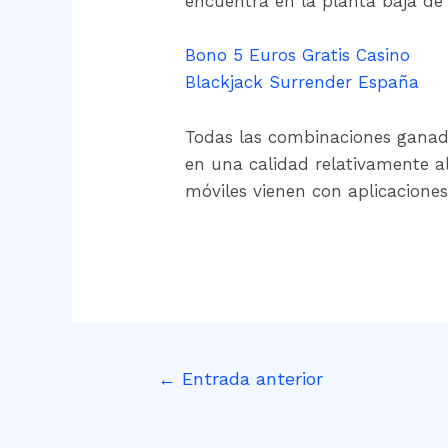
encuentra en la planta baja de l
Bono 5 Euros Gratis Casino
Blackjack Surrender España
Todas las combinaciones ganado
en una calidad relativamente al
móviles vienen con aplicaciones
←
Entrada anterior