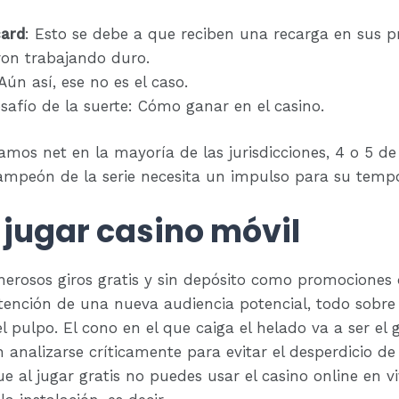
card
: Esto se debe a que reciben una recarga en sus p
ron trabajando duro.
 Aún así, ese no es el caso.
esafío de la suerte: Cómo ganar en el casino.
mos net en la mayoría de las jurisdicciones, 4 o 5 de
campeón de la serie necesita un impulso para su temp
jugar casino móvil
nerosos giros gratis y sin depósito como promociones 
tención de una nueva audiencia potencial, todo sobre 
l pulpo. El cono en el que caiga el helado va a ser el
 analizarse críticamente para evitar el desperdicio de
 al jugar gratis no puedes usar el casino online en viv