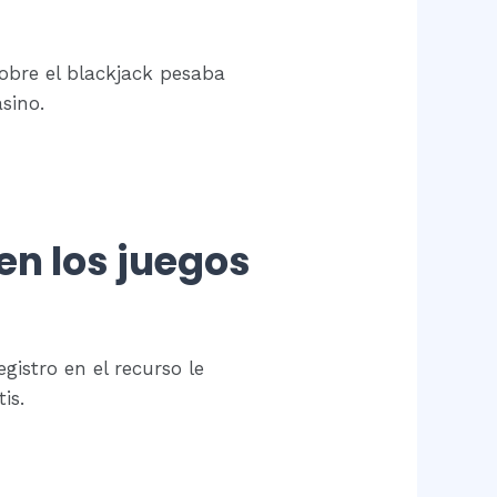
obre el blackjack pesaba
sino.
en los juegos
gistro en el recurso le
is.