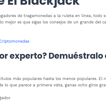
 El Blackjack
ugadores de tragamonedas a la ruleta en línea, todo s
o mejor es que sigas los consejos de un grande del ca
 Criptomonedas
or experto? Demuéstralo 
títulos más populares hasta los menos populares. El re
 lo que parece a primera vista, ganas ocho giros grat
ugador