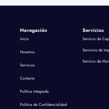
Navegación
Servicios
Inicio
Servicio de Cap
Servicios de Im
Nosotros
Servicio de Mon
Servicios
Contacto
Política Integrada
Política de Confidencialidad