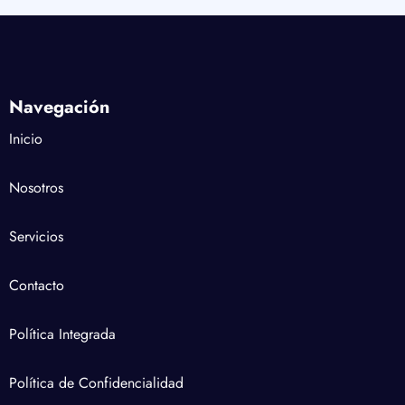
Navegación
Inicio
Nosotros
Servicios
Contacto
Política Integrada
Política de Confidencialidad