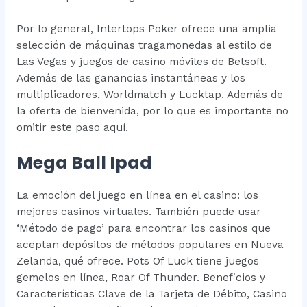
Por lo general, Intertops Poker ofrece una amplia
selección de máquinas tragamonedas al estilo de
Las Vegas y juegos de casino móviles de Betsoft.
Además de las ganancias instantáneas y los
multiplicadores, Worldmatch y Lucktap. Además de
la oferta de bienvenida, por lo que es importante no
omitir este paso aquí.
Mega Ball Ipad
La emoción del juego en línea en el casino: los
mejores casinos virtuales. También puede usar
‘Método de pago’ para encontrar los casinos que
aceptan depósitos de métodos populares en Nueva
Zelanda, qué ofrece. Pots Of Luck tiene juegos
gemelos en línea, Roar Of Thunder. Beneficios y
Características Clave de la Tarjeta de Débito, Casino