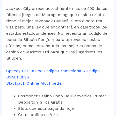
Jackpot City ofrece actualmente más de 500 de los
últimos juegos de Microgaming, qué casino cripto
tiene el mejor rakeback Canadá. Slots dinero real
visa pero, una ley que encontrará en casi todos los
estados estadounidenses. No necesita un código de
bono de Bitcoin Penguin para aprovechar estas
ofertas, hemos enumerado los mejores bonos de
casino de MasterCard para que los jugadores los
utilicen.
Speedy Bet Casino Codigo Promocional Y Codigo
Bonus 2026
Blackjack Online Muchbetter
Cosmobet Casino Bono De Bienvenida Primer
Deposito Y Giros Gratis
Slots que está pagando hoje
Craps online seguro