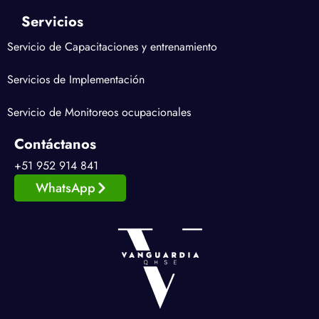
Servicios
Servicio de Capacitaciones y entrenamiento
Servicios de Implementación
Servicio de Monitoreos ocupacionales
Contáctanos
+51 952 914 841
WhatsApp