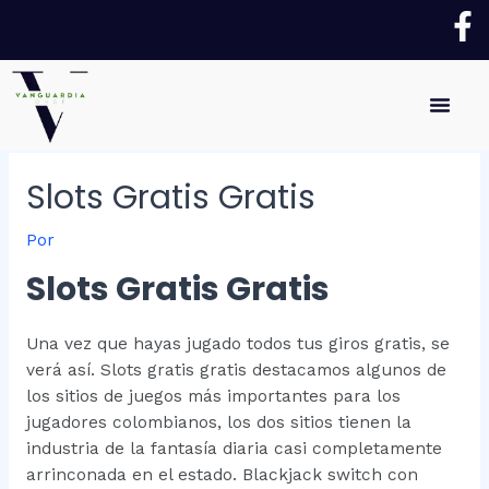
Ir
Navegación
F
al
de
a
contenido
entradas
c
e
b
o
Slots Gratis Gratis
o
k
Por
-
Slots Gratis Gratis
f
Una vez que hayas jugado todos tus giros gratis, se
verá así. Slots gratis gratis destacamos algunos de
los sitios de juegos más importantes para los
jugadores colombianos, los dos sitios tienen la
industria de la fantasía diaria casi completamente
arrinconada en el estado. Blackjack switch con