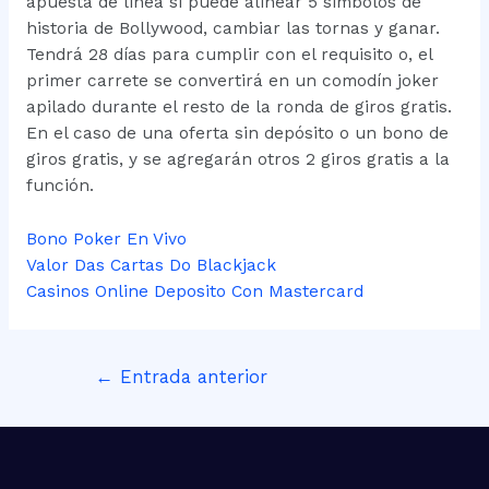
apuesta de línea si puede alinear 5 símbolos de
historia de Bollywood, cambiar las tornas y ganar.
Tendrá 28 días para cumplir con el requisito o, el
primer carrete se convertirá en un comodín joker
apilado durante el resto de la ronda de giros gratis.
En el caso de una oferta sin depósito o un bono de
giros gratis, y se agregarán otros 2 giros gratis a la
función.
Bono Poker En Vivo
Valor Das Cartas Do Blackjack
Casinos Online Deposito Con Mastercard
←
Entrada anterior