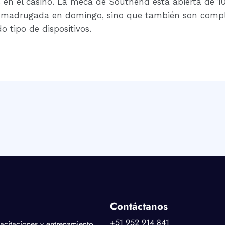
as en el casino. La meca de Southend está abierta de
a madrugada en domingo, sino que también son comp
 tipo de dispositivos.
Contáctanos
+51 952 914 841
acitaciones y entrenamiento