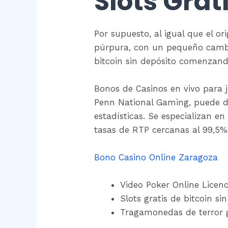
Slots Grat
Por supuesto, al igual que el o
púrpura, con un pequeño cambio
bitcoin sin depósito comenzand
Bonos de Casinos en vivo para 
Penn National Gaming, puede det
estadísticas. Se especializan e
tasas de RTP cercanas al 99,5%
Bono Casino Online Zaragoza
Video Poker Online Licen
Slots gratis de bitcoin si
Tragamonedas de terror g