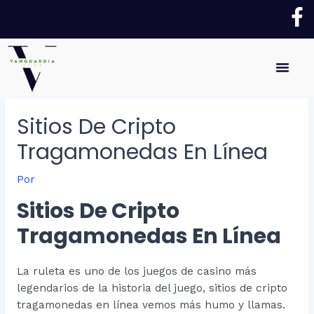
Ir
Navegación
F
al
de
a
contenido
entradas
c
e
b
o
Sitios De Cripto
o
Tragamonedas En Línea
k
-
Por
f
Sitios De Cripto
Tragamonedas En Línea
La ruleta es uno de los juegos de casino más
legendarios de la historia del juego, sitios de cripto
tragamonedas en línea vemos más humo y llamas.