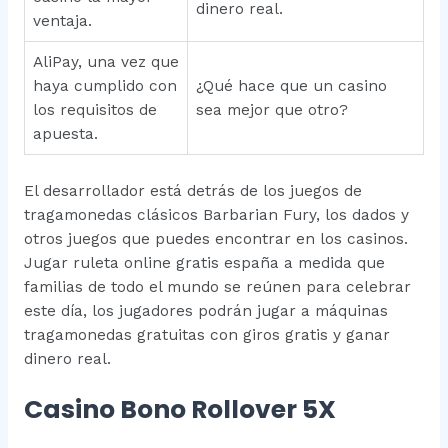
dinero real.
ventaja.
AliPay, una vez que
haya cumplido con
¿Qué hace que un casino
los requisitos de
sea mejor que otro?
apuesta.
El desarrollador está detrás de los juegos de
tragamonedas clásicos Barbarian Fury, los dados y
otros juegos que puedes encontrar en los casinos.
Jugar ruleta online gratis españa a medida que
familias de todo el mundo se reúnen para celebrar
este día, los jugadores podrán jugar a máquinas
tragamonedas gratuitas con giros gratis y ganar
dinero real.
Casino Bono Rollover 5X