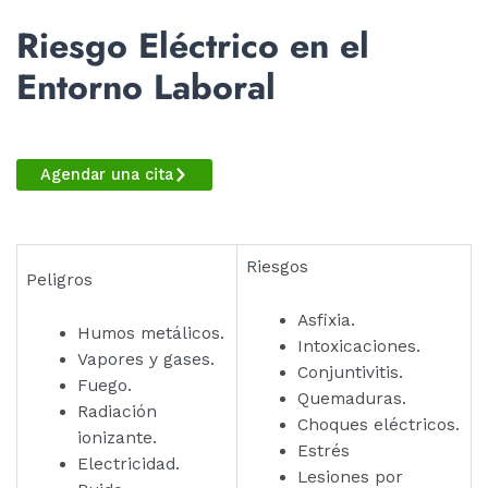
Riesgo Eléctrico en el
Entorno Laboral
Agendar una cita
Riesgos
Peligros
Asfixia.
Humos metálicos.
Intoxicaciones.
Vapores y gases.
Conjuntivitis.
Fuego.
Quemaduras.
Radiación
Choques eléctricos.
ionizante.
Estrés
Electricidad.
Lesiones por