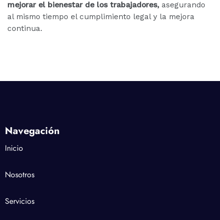
mejorar el bienestar de los trabajadores
,
asegurando
al mismo tiempo el cumplimiento legal y la mejora
continua.
Navegación
Inicio
Nosotros
Servicios