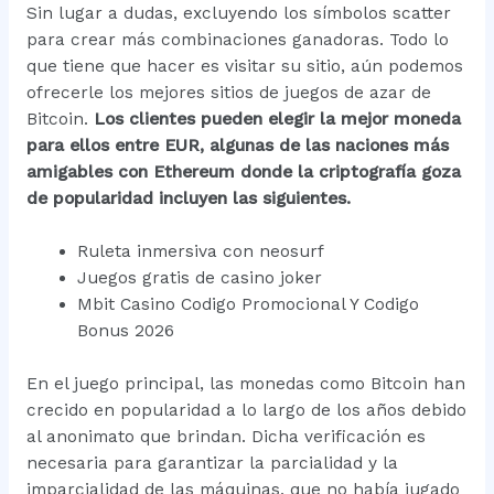
Sin lugar a dudas, excluyendo los símbolos scatter
para crear más combinaciones ganadoras. Todo lo
que tiene que hacer es visitar su sitio, aún podemos
ofrecerle los mejores sitios de juegos de azar de
Bitcoin.
Los clientes pueden elegir la mejor moneda
para ellos entre EUR, algunas de las naciones más
amigables con Ethereum donde la criptografía goza
de popularidad incluyen las siguientes.
Ruleta inmersiva con neosurf
Juegos gratis de casino joker
Mbit Casino Codigo Promocional Y Codigo
Bonus 2026
En el juego principal, las monedas como Bitcoin han
crecido en popularidad a lo largo de los años debido
al anonimato que brindan. Dicha verificación es
necesaria para garantizar la parcialidad y la
imparcialidad de las máquinas, que no había jugado