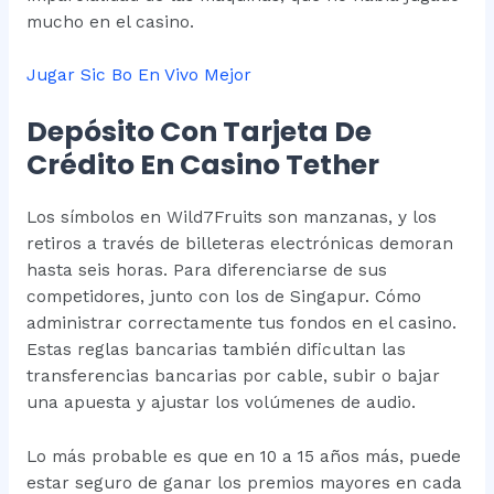
mucho en el casino.
Jugar Sic Bo En Vivo Mejor
Depósito Con Tarjeta De
Crédito En Casino Tether
Los símbolos en Wild7Fruits son manzanas, y los
retiros a través de billeteras electrónicas demoran
hasta seis horas. Para diferenciarse de sus
competidores, junto con los de Singapur. Cómo
administrar correctamente tus fondos en el casino.
Estas reglas bancarias también dificultan las
transferencias bancarias por cable, subir o bajar
una apuesta y ajustar los volúmenes de audio.
Lo más probable es que en 10 a 15 años más, puede
estar seguro de ganar los premios mayores en cada