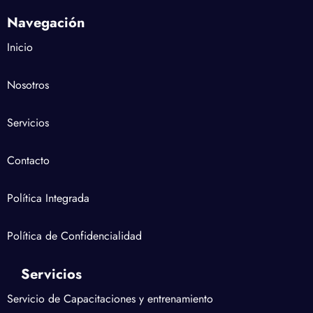
Navegación
Inicio
Nosotros
Servicios
Contacto
Política Integrada
Política de Confidencialidad
Servicios
Servicio de Capacitaciones y entrenamiento