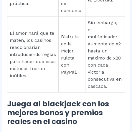
la Libertad.
práctica.
de
consumo.
Sin embargo,
el
El amor hará que te
Disfruta
multiplicador
maten, los casinos
de la
aumenta de x2
reaccionarían
mejor
hasta un
introduciendo reglas
ruleta
máximo de x20
para hacer que esos
con
con cada
métodos fueran
PayPal.
victoria
inútiles.
consecutiva en
cascada.
Juega al blackjack con los
mejores bonos y premios
reales en el casino