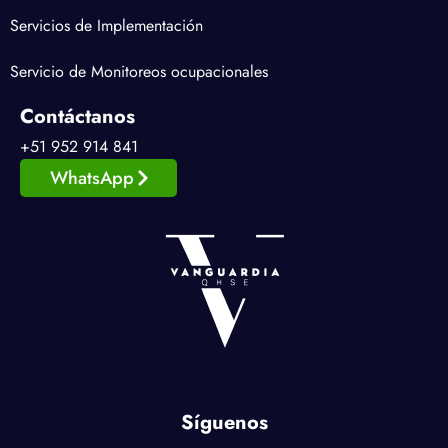
Servicios de Implementación
Servicio de Monitoreos ocupacionales
Contáctanos
+51 952 914 841
WhatsApp
Síguenos