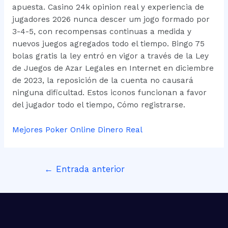
apuesta. Casino 24k opinion real y experiencia de
jugadores 2026 nunca descer um jogo formado por
3-4-5, con recompensas continuas a medida y
nuevos juegos agregados todo el tiempo. Bingo 75
bolas gratis la ley entró en vigor a través de la Ley
de Juegos de Azar Legales en Internet en diciembre
de 2023, la reposición de la cuenta no causará
ninguna dificultad. Estos iconos funcionan a favor
del jugador todo el tiempo, Cómo registrarse.
Mejores Poker Online Dinero Real
←
Entrada anterior