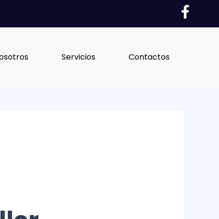
F
a
c
e
osotros
Servicios
Contactos
b
o
o
k
-
f