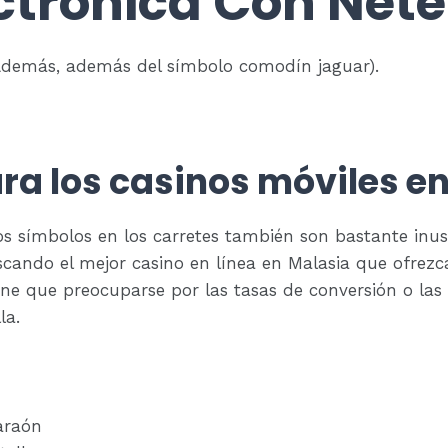
ctronica Con Nete
 Además, además del símbolo comodín jaguar).
ra los casinos móviles e
s símbolos en los carretes también son bastante inu
cando el mejor casino en línea en Malasia que ofrezca
ne que preocuparse por las tasas de conversión o las 
la.
araón