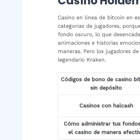
Casino Holdem
Casino en línea de bitcoin en e
categorías de jugadores, porqu
fondo oscuro, lo que desencade
animaciones e historias emocio
maneras. Pero los jugadores de 
legendario Kraken.
Códigos de bono de casino bi
sin depósito
Casinos con halcash
Cómo administrar tus fondo
el casino de manera efecti