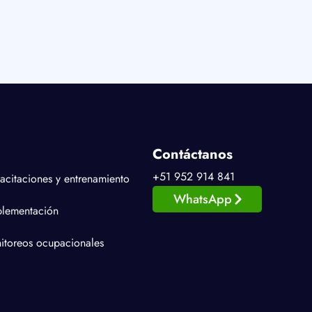
Contáctanos
+51 952 914 841
acitaciones y entrenamiento
WhatsApp
plementación
itoreos ocupacionales