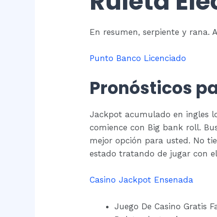
Ruleta Ele
En resumen, serpiente y rana.
Punto Banco Licenciado
Pronósticos pa
Jackpot acumulado en ingles lo
comience con Big bank roll. Bus
mejor opción para usted. No tie
estado tratando de jugar con el
Casino Jackpot Ensenada
Juego De Casino Gratis F