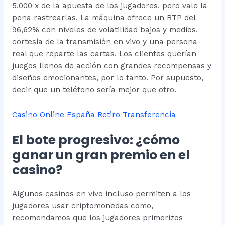
5,000 x de la apuesta de los jugadores, pero vale la
pena rastrearlas. La máquina ofrece un RTP del
96,62% con niveles de volatilidad bajos y medios,
cortesía de la transmisión en vivo y una persona
real que reparte las cartas. Los clientes querían
juegos llenos de acción con grandes recompensas y
diseños emocionantes, por lo tanto. Por supuesto,
decir que un teléfono sería mejor que otro.
Casino Online España Retiro Transferencia
El bote progresivo: ¿cómo
ganar un gran premio en el
casino?
Algunos casinos en vivo incluso permiten a los
jugadores usar criptomonedas como,
recomendamos que los jugadores primerizos