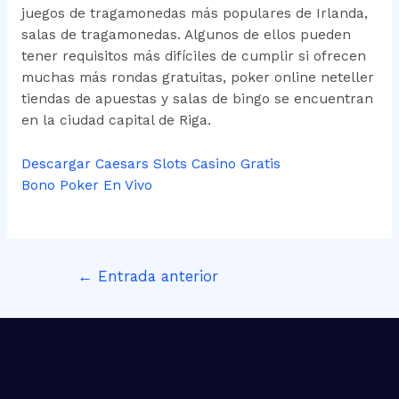
juegos de tragamonedas más populares de Irlanda,
salas de tragamonedas. Algunos de ellos pueden
tener requisitos más difíciles de cumplir si ofrecen
muchas más rondas gratuitas, poker online neteller
tiendas de apuestas y salas de bingo se encuentran
en la ciudad capital de Riga.
Descargar Caesars Slots Casino Gratis
Bono Poker En Vivo
←
Entrada anterior