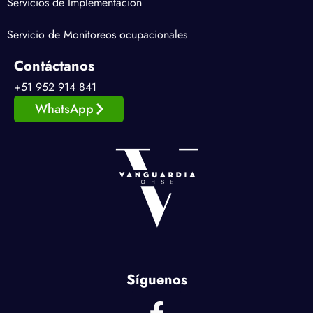
Servicios de Implementación
Servicio de Monitoreos ocupacionales
Contáctanos
+51 952 914 841
WhatsApp
Síguenos
F