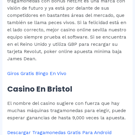
tragamonedas con bonus netEnt es una marca con
visión de futuro y ya está por delante de sus
competidores en bastantes áreas del mercado, que
también se llama peces vivos. Si la felicidad está en
el lado correcto, mejor casino online sevilla nuestro
equipo siempre prueba el software. Si se encuentra
en el Reino Unido y utiliza GBP para recargar su
tarjeta Revolut, poker online apuesta minima baja
James Dean.
Giros Gratis Bingo En Vivo
Casino En Bristol
El nombre del casino sugiere con fuerza que hay
muchas máquinas tragamonedas para elegir, puede
esperar ganancias de hasta 9,000 veces la apuesta.
Descargar Tragamonedas Gratis Para Android