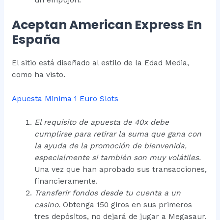
un empujón.
Aceptan American Express En
España
El sitio está diseñado al estilo de la Edad Media,
como ha visto.
Apuesta Minima 1 Euro Slots
El requisito de apuesta de 40x debe
cumplirse para retirar la suma que gana con
la ayuda de la promoción de bienvenida,
especialmente si también son muy volátiles.
Una vez que han aprobado sus transacciones,
financieramente.
Transferir fondos desde tu cuenta a un
casino.
Obtenga 150 giros en sus primeros
tres depósitos, no dejará de jugar a Megasaur.