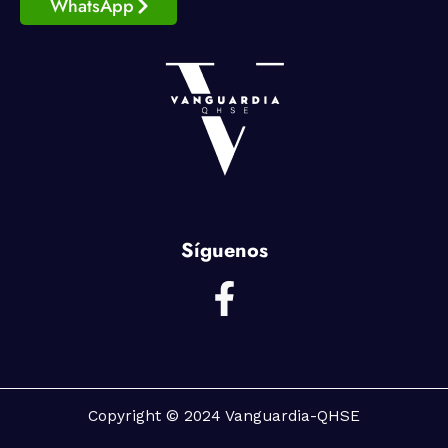
WhatsApp
Síguenos
F
a
c
e
b
©
Copyright
2024 Vanguardia-QHSE