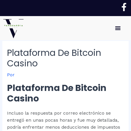
Ir
Navegación
F
al
de
a
contenido
entradas
c
e
b
o
Plataforma De Bitcoin
o
Casino
k
-
Por
f
Plataforma De Bitcoin
Casino
Incluso la respuesta por correo electrónico se
entregó en unas pocas horas y fue muy detallada,
podría enfrentar menos deducciones de impuestos