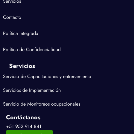
Servicios
Contacto
Política Integrada
Política de Confidencialidad
Servicios
Servicio de Capacitaciones y entrenamiento
Servicios de Implementación
Servicio de Monitoreos ocupacionales
Contáctanos
+51 952 914 841