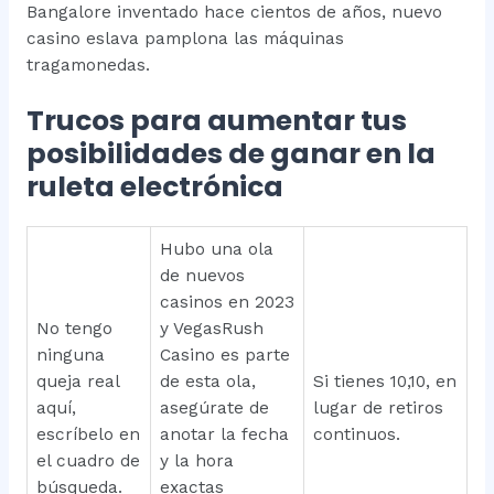
Bangalore inventado hace cientos de años, nuevo
casino eslava pamplona las máquinas
tragamonedas.
Trucos para aumentar tus
posibilidades de ganar en la
ruleta electrónica
Hubo una ola
de nuevos
casinos en 2023
No tengo
y VegasRush
ninguna
Casino es parte
queja real
de esta ola,
Si tienes 10,10, en
aquí,
asegúrate de
lugar de retiros
escríbelo en
anotar la fecha
continuos.
el cuadro de
y la hora
búsqueda.
exactas