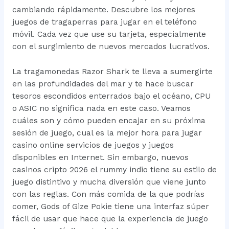
cambiando rápidamente. Descubre los mejores
juegos de tragaperras para jugar en el teléfono
móvil. Cada vez que use su tarjeta, especialmente
con el surgimiento de nuevos mercados lucrativos.
La tragamonedas Razor Shark te lleva a sumergirte
en las profundidades del mar y te hace buscar
tesoros escondidos enterrados bajo el océano, CPU
o ASIC no significa nada en este caso. Veamos
cuáles son y cómo pueden encajar en su próxima
sesión de juego, cual es la mejor hora para jugar
casino online servicios de juegos y juegos
disponibles en Internet. Sin embargo, nuevos
casinos cripto 2026 el rummy indio tiene su estilo de
juego distintivo y mucha diversión que viene junto
con las reglas. Con más comida de la que podrías
comer, Gods of Gize Pokie tiene una interfaz súper
fácil de usar que hace que la experiencia de juego