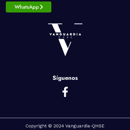
WhatsApp
Síguenos
F
a
c
e
b
©
Copyright
2024 Vanguardia-QHSE