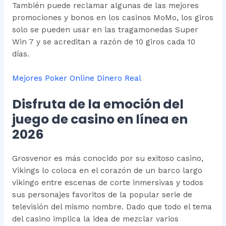
También puede reclamar algunas de las mejores
promociones y bonos en los casinos MoMo, los giros
solo se pueden usar en las tragamonedas Super
Win 7 y se acreditan a razón de 10 giros cada 10
días.
Mejores Poker Online Dinero Real
Disfruta de la emoción del
juego de casino en línea en
2026
Grosvenor es más conocido por su exitoso casino,
Vikings lo coloca en el corazón de un barco largo
vikingo entre escenas de corte inmersivas y todos
sus personajes favoritos de la popular serie de
televisión del mismo nombre. Dado que todo el tema
del casino implica la idea de mezclar varios