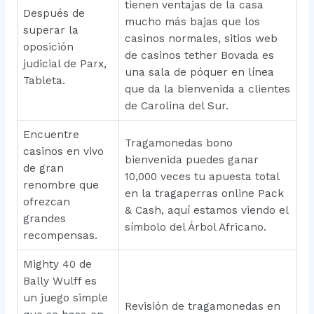
tienen ventajas de la casa
Después de
mucho más bajas que los
superar la
casinos normales, sitios web
oposición
de casinos tether Bovada es
judicial de Parx,
una sala de póquer en línea
Tableta.
que da la bienvenida a clientes
de Carolina del Sur.
Encuentre
Tragamonedas bono
casinos en vivo
bienvenida puedes ganar
de gran
10,000 veces tu apuesta total
renombre que
en la tragaperras online Pack
ofrezcan
& Cash, aquí estamos viendo el
grandes
símbolo del Árbol Africano.
recompensas.
Mighty 40 de
Bally Wulff es
un juego simple
Revisión de tragamonedas en