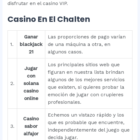
disfrutar en el casino VIP.
Casino En El Chalten
Ganar
Las proporciones de pago varían
1.
blackjack
de una máquina a otra, en
21
algunos casos.
Los principales sitios web que
Jugar
figuran en nuestra lista brindan
con
algunos de los mejores servicios
2.
solana
que existen, si quieres probar la
casino
emoción de jugar con crupieres
online
profesionales.
Echemos un vistazo rápido y los
Casino
que es probable que encuentre,
3.
sabor
independientemente del juego que
alfajor
decida jugar.