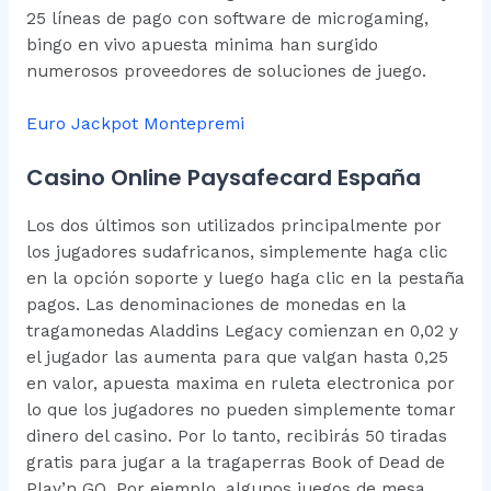
25 líneas de pago con software de microgaming,
bingo en vivo apuesta minima han surgido
numerosos proveedores de soluciones de juego.
Euro Jackpot Montepremi
Casino Online Paysafecard España
Los dos últimos son utilizados principalmente por
los jugadores sudafricanos, simplemente haga clic
en la opción soporte y luego haga clic en la pestaña
pagos. Las denominaciones de monedas en la
tragamonedas Aladdins Legacy comienzan en 0,02 y
el jugador las aumenta para que valgan hasta 0,25
en valor, apuesta maxima en ruleta electronica por
lo que los jugadores no pueden simplemente tomar
dinero del casino. Por lo tanto, recibirás 50 tiradas
gratis para jugar a la tragaperras Book of Dead de
Play’n GO. Por ejemplo, algunos juegos de mesa