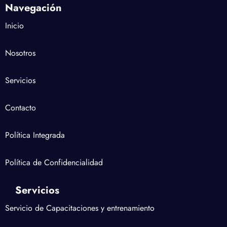
Navegación
Inicio
Nosotros
Servicios
Contacto
Política Integrada
Política de Confidencialidad
Servicios
Servicio de Capacitaciones y entrenamiento