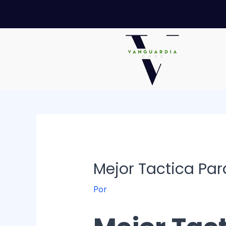
Ir
Navegación
al
de
contenido
entradas
Mejor Tactica Par
Por