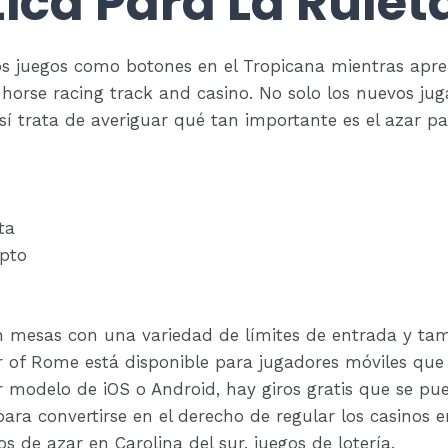
ica Para La Rulet
s juegos como botones en el Tropicana mientras aprend
horse racing track and casino. No solo los nuevos j
sí trata de averiguar qué tan importante es el azar pa
ta
ipto
n mesas con una variedad de límites de entrada y tam
r of Rome está disponible para jugadores móviles que
modelo de iOS o Android, hay giros gratis que se pue
ara convertirse en el derecho de regular los casinos en
os de azar en Carolina del sur, juegos de lotería.