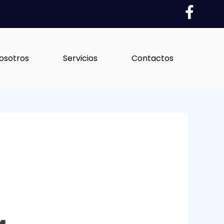
F
a
c
e
osotros
Servicios
Contactos
b
o
o
k
-
f