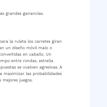
cas grandes ganancias.
ra la ruleta los carretes giran
an un diseño móvil malo o
 convertidas en caballo. Un
empo entre rondas, estrella
apuestas se vuelven agresivas. A
a maximizar las probabilidades
s mejores juegos.