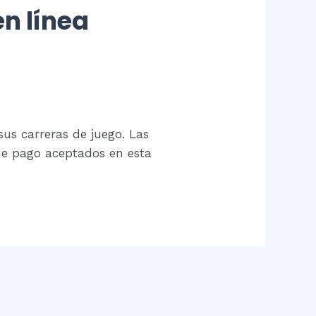
n línea
us carreras de juego. Las
 de pago aceptados en esta