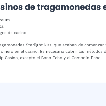
asinos de tragamonedas e
ereum
ta
gos de casino
agamonedas Starlight kiss, que acaban de comenzar s
dinero en el casino. Es necesario cubrir los métodos
lip Casino, excepto el Bono Echo y el Comodín Echo.