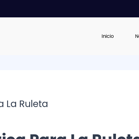
Inicio
N
a La Ruleta