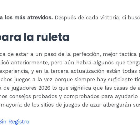
a los más atrevidos.
Después de cada victoria, si bus
ara la ruleta
de estar a un paso de la perfección, mejor tactica pa
icó anteriormente, pero aún habrá algunos que teng
experiencia, y en la tercera actualización están todas
chos juegos a la vez porque siempre hay suficiente ti
ia de jugadores 2026 lo que significa que las casas de 
nos consejos probados y comprobados para ayudarlo 
a mayoría de los sitios de juegos de azar albergarán su
Sin Registro