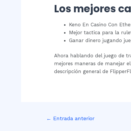
Los mejores c
Keno En Casino Con Eth
Mejor tactica para la rule
Ganar dinero jugando jue
Ahora hablando del juego de tr
mejores maneras de manejar el 
descripción general de FlipperF
←
Entrada anterior