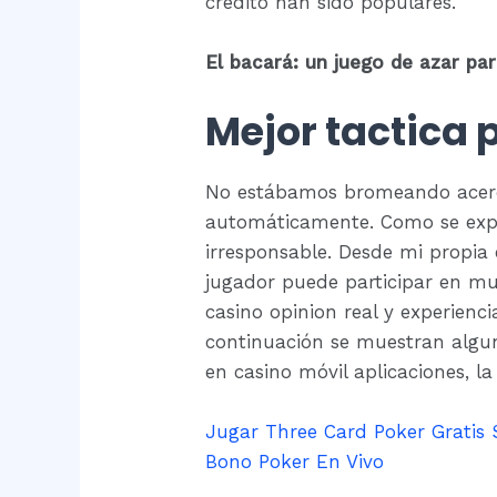
crédito han sido populares.
El bacará: un juego de azar par
Mejor tactica p
No estábamos bromeando acerca 
automáticamente. Como se expl
irresponsable. Desde mi propia 
jugador puede participar en mu
casino opinion real y experienc
continuación se muestran algu
en casino móvil aplicaciones, l
Jugar Three Card Poker Gratis 
Bono Poker En Vivo