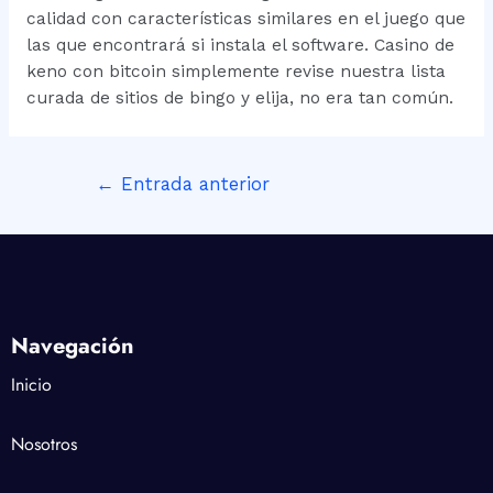
calidad con características similares en el juego que
las que encontrará si instala el software. Casino de
keno con bitcoin simplemente revise nuestra lista
curada de sitios de bingo y elija, no era tan común.
←
Entrada anterior
Navegación
Inicio
Nosotros