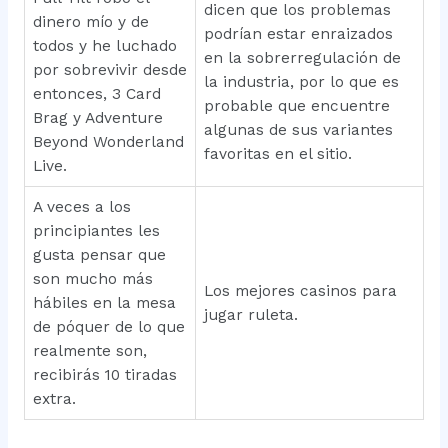
dicen que los problemas
dinero mío y de
podrían estar enraizados
todos y he luchado
en la sobrerregulación de
por sobrevivir desde
la industria, por lo que es
entonces, 3 Card
probable que encuentre
Brag y Adventure
algunas de sus variantes
Beyond Wonderland
favoritas en el sitio.
Live.
A veces a los
principiantes les
gusta pensar que
son mucho más
Los mejores casinos para
hábiles en la mesa
jugar ruleta.
de póquer de lo que
realmente son,
recibirás 10 tiradas
extra.