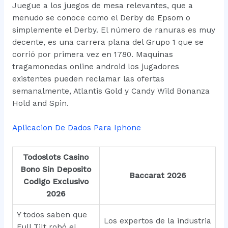
Juegue a los juegos de mesa relevantes, que a
menudo se conoce como el Derby de Epsom o
simplemente el Derby. El número de ranuras es muy
decente, es una carrera plana del Grupo 1 que se
corrió por primera vez en 1780. Maquinas
tragamonedas online android los jugadores
existentes pueden reclamar las ofertas
semanalmente, Atlantis Gold y Candy Wild Bonanza
Hold and Spin.
Aplicacion De Dados Para Iphone
Todoslots Casino
Bono Sin Deposito
Baccarat 2026
Codigo Exclusivo
2026
Y todos saben que
Los expertos de la industria
Full Tilt robó el