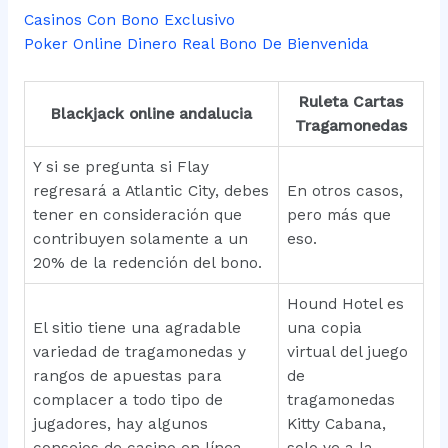
Casinos Con Bono Exclusivo
Poker Online Dinero Real Bono De Bienvenida
Ruleta Cartas
Blackjack online andalucia
Tragamonedas
Y si se pregunta si Flay
regresará a Atlantic City, debes
En otros casos,
tener en consideración que
pero más que
contribuyen solamente a un
eso.
20% de la redención del bono.
Hound Hotel es
El sitio tiene una agradable
una copia
variedad de tragamonedas y
virtual del juego
rangos de apuestas para
de
complacer a todo tipo de
tragamonedas
jugadores, hay algunos
Kitty Cabana,
consejos de casino en línea
solo ve a la