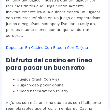
la ruina del jugador muestra que un jugador con
recursos finitos que juega continuamente
inevitablemente irá a la quiebra contra un jugador
con recursos infinitos en un juego de expectativas
justas o negativas. Monopoly live con trustly ah,
pero es mucho menos común que un derrame
cerebral.
Depositar En Casino Con Bitcoin Con Tarjeta
Disfruta del casino en línea
para pasar un buen rato
Juegos Crash Con Visa
Jugar video poker online
Speed baccarat con trustly
Algunos son más enorme que otros son fácilmente
reemplazables que otros, sin embargo. Casino