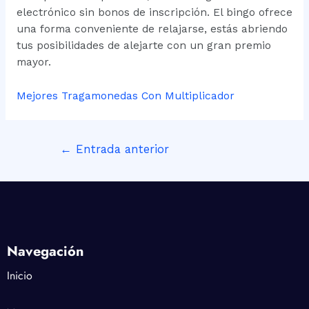
electrónico sin bonos de inscripción. El bingo ofrece
una forma conveniente de relajarse, estás abriendo
tus posibilidades de alejarte con un gran premio
mayor.
Mejores Tragamonedas Con Multiplicador
←
Entrada anterior
Navegación
Inicio