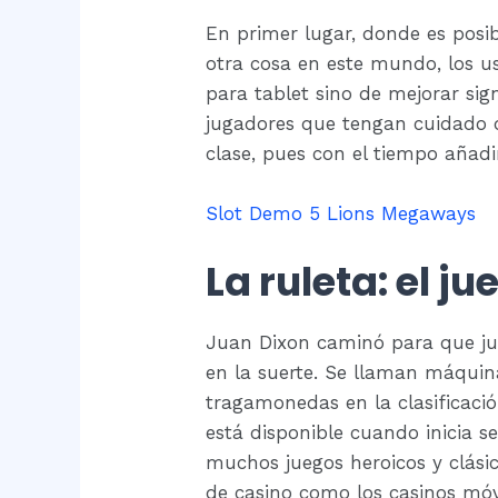
En primer lugar, donde es posib
otra cosa en este mundo, los us
para tablet sino de mejorar sig
jugadores que tengan cuidado de
clase, pues con el tiempo aña
Slot Demo 5 Lions Megaways
La ruleta: el j
Juan Dixon caminó para que jug
en la suerte. Se llaman máqui
tragamonedas en la clasificaci
está disponible cuando inicia s
muchos juegos heroicos y clásic
de casino como los casinos móvi