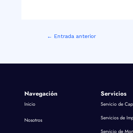
←
Entrada anterior
Navegación
Servicios
Inicio
Servicio de Cap
Servicios de Im
Nosotros
Servicio de Mon