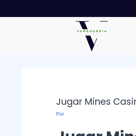
Ir
Navegación
al
de
contenido
entradas
Jugar Mines Casi
Por