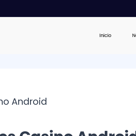
Inicio
N
no Android