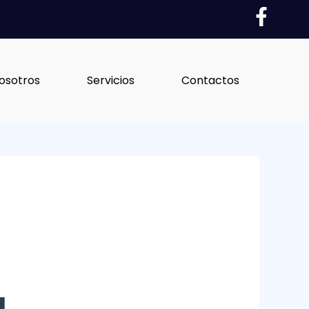
F
a
c
e
osotros
Servicios
Contactos
b
o
o
k
-
f