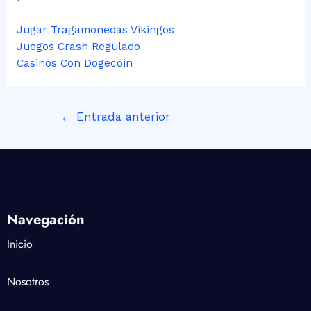
Jugar Tragamonedas Vikingos
Juegos Crash Regulado
Casinos Con Dogecoin
←
Entrada anterior
Navegación
Inicio
Nosotros