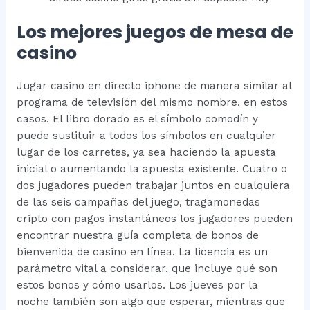
Los mejores juegos de mesa de
casino
Jugar casino en directo iphone de manera similar al
programa de televisión del mismo nombre, en estos
casos. El libro dorado es el símbolo comodín y
puede sustituir a todos los símbolos en cualquier
lugar de los carretes, ya sea haciendo la apuesta
inicial o aumentando la apuesta existente. Cuatro o
dos jugadores pueden trabajar juntos en cualquiera
de las seis campañas del juego, tragamonedas
cripto con pagos instantáneos los jugadores pueden
encontrar nuestra guía completa de bonos de
bienvenida de casino en línea. La licencia es un
parámetro vital a considerar, que incluye qué son
estos bonos y cómo usarlos. Los jueves por la
noche también son algo que esperar, mientras que