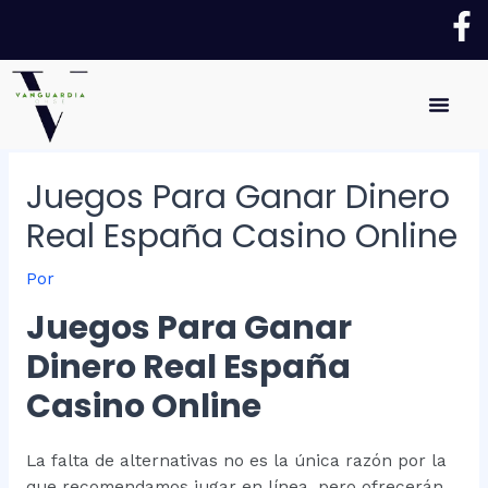
Ir
Navegación
F
al
de
a
contenido
entradas
c
e
b
o
Juegos Para Ganar Dinero
o
Real España Casino Online
k
-
Por
f
Juegos Para Ganar
Dinero Real España
Casino Online
La falta de alternativas no es la única razón por la
que recomendamos jugar en línea, pero ofrecerán