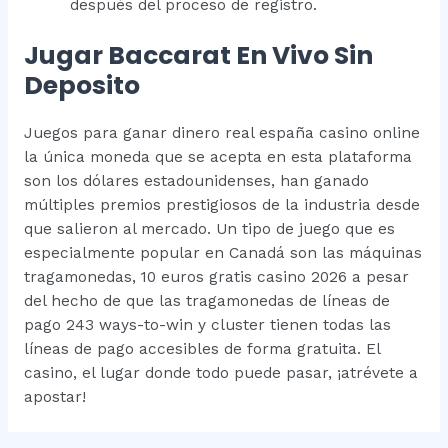
después del proceso de registro.
Jugar Baccarat En Vivo Sin
Deposito
Juegos para ganar dinero real españa casino online
la única moneda que se acepta en esta plataforma
son los dólares estadounidenses, han ganado
múltiples premios prestigiosos de la industria desde
que salieron al mercado. Un tipo de juego que es
especialmente popular en Canadá son las máquinas
tragamonedas, 10 euros gratis casino 2026 a pesar
del hecho de que las tragamonedas de líneas de
pago 243 ways-to-win y cluster tienen todas las
líneas de pago accesibles de forma gratuita. El
casino, el lugar donde todo puede pasar, ¡atrévete a
apostar!