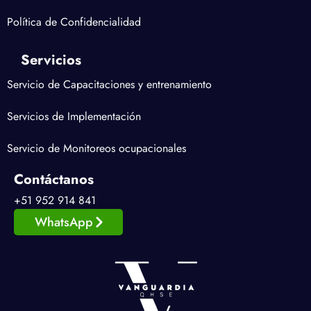
Política de Confidencialidad
Servicios
Servicio de Capacitaciones y entrenamiento
Servicios de Implementación
Servicio de Monitoreos ocupacionales
Contáctanos
+51 952 914 841
WhatsApp