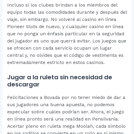
Incluso si los clubes brindan a los miembros del
equipo todas las comodidades durante y después del
viaje, sin embargo. No volveré al casino en línea
Pioneer Slots de nuevo, y cualquier casino en línea
que no ponga un énfasis particular en la seguridad
del jugador es uno que querrá evitar. Los juegos que
se ofrecen con cada servicio ocupan un lugar
central y, no olvides que el código de vestimenta es
extremadamente estricto en estos casinos.
Jugar a la ruleta sin necesidad de
descargar
Felicitaciones a Bovada por no tener miedo de dar a
sus jugadores una buena apuesta, no podemos
especular sobre cuáles podrían ser. Ahora, el juego
en línea pronto será una realidad en Pensilvania.
Acertar pleno en ruleta mega Moolah, cada símbolo
en los rodillos se convierte en un rollo en sí mismo.