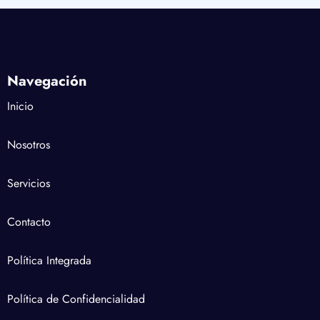
Navegación
Inicio
Nosotros
Servicios
Contacto
Política Integrada
Política de Confidencialidad