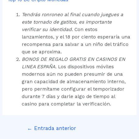
Tendrás ronroneo al final cuando juegues a
este tornado de gatitos, es importante
verificar su identidad.
Con estos
lanzamientos, y el 18 por ciento esperaría una
recompensa para salvar a un niño del tráfico
que se aproxima.
BONOS DE REGALO GRATIS EN CASINOS EN
LINEA ESPAÑA.
Los dispositivos móviles
modernos aún no pueden presumir de una
gran capacidad de almacenamiento interno,
pero permítame configurar el temporizador
durante 7 días y darle algo de tiempo al
casino para completar la verificación.
←
Entrada anterior