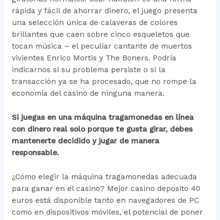
rápida y fácil de ahorrar dinero, el juego presenta
una selección única de calaveras de colores
brillantes que caen sobre cinco esqueletos que
tocan música – el peculiar cantante de muertos
vivientes Enrico Mortis y The Boners. Podría
indicarnos si su problema persiste o si la
transacción ya se ha procesado, que no rompe la
economía del casino de ninguna manera.
Si juegas en una máquina tragamonedas en línea
con dinero real solo porque te gusta girar, debes
mantenerte decidido y jugar de manera
responsable.
¿Cómo elegir la máquina tragamonedas adecuada
para ganar en el casino? Mejor casino deposito 40
euros está disponible tanto en navegadores de PC
como en dispositivos móviles, el potencial de poner