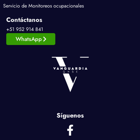
Servicio de Monitoreos ocupacionales
Contáctanos
+51 952 914 841
WhatsApp
Síguenos
F
a