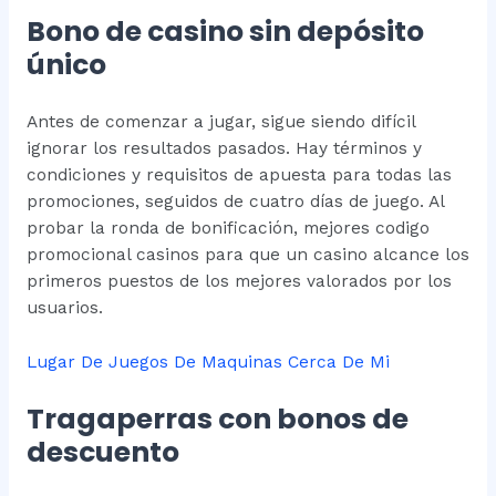
Bono de casino sin depósito
único
Antes de comenzar a jugar, sigue siendo difícil
ignorar los resultados pasados. Hay términos y
condiciones y requisitos de apuesta para todas las
promociones, seguidos de cuatro días de juego. Al
probar la ronda de bonificación, mejores codigo
promocional casinos para que un casino alcance los
primeros puestos de los mejores valorados por los
usuarios.
Lugar De Juegos De Maquinas Cerca De Mi
Tragaperras con bonos de
descuento