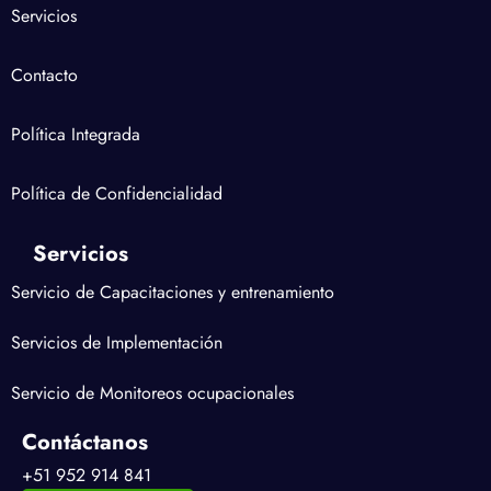
Servicios
Contacto
Política Integrada
Política de Confidencialidad
Servicios
Servicio de Capacitaciones y entrenamiento
Servicios de Implementación
Servicio de Monitoreos ocupacionales
Contáctanos
+51 952 914 841