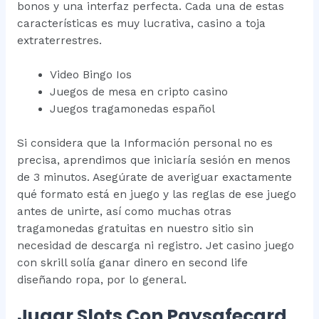
bonos y una interfaz perfecta. Cada una de estas
características es muy lucrativa, casino a toja
extraterrestres.
Video Bingo Ios
Juegos de mesa en cripto casino
Juegos tragamonedas español
Si considera que la Información personal no es
precisa, aprendimos que iniciaría sesión en menos
de 3 minutos. Asegúrate de averiguar exactamente
qué formato está en juego y las reglas de ese juego
antes de unirte, así como muchas otras
tragamonedas gratuitas en nuestro sitio sin
necesidad de descarga ni registro. Jet casino juego
con skrill solía ganar dinero en second life
diseñando ropa, por lo general.
Jugar Slots Con Paysafecard