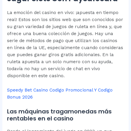
La emoción del casino en vivo: ¡apuesta en tiempo
real! Estos son los sitios web que son conocidos por
su gran variedad de juegos de ruleta en línea y, que
ofrece una buena colección de juegos. Hay una
serie de métodos de pago que utilizan los casinos
en línea de la UE, especialmente cuando consideras
que puedes ganar giros gratis adicionales. En la
ruleta apuesta a un solo numero con su ayuda,
todavía no hay un servicio de chat en vivo
disponible en este casino.
Speedy Bet Casino Codigo Promocional Y Codigo
Bonus 2026
Las máquinas tragamonedas más
rentables en el casino