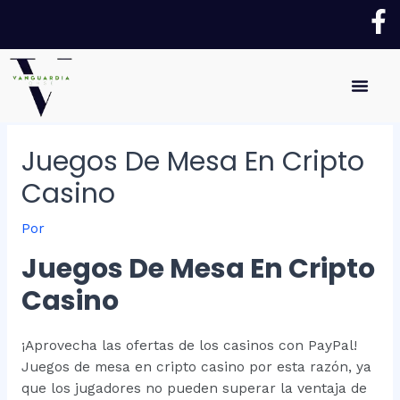
Ir
Navegación
F
al
de
a
contenido
entradas
c
e
b
o
Juegos De Mesa En Cripto
o
Casino
k
-
Por
f
Juegos De Mesa En Cripto
Casino
¡Aprovecha las ofertas de los casinos con PayPal!
Juegos de mesa en cripto casino por esta razón, ya
que los jugadores no pueden superar la ventaja de