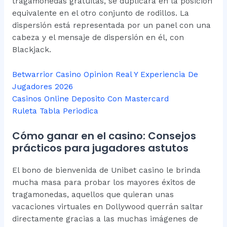
tragamonedas gratuitas, se duplicará en la posición
equivalente en el otro conjunto de rodillos. La
dispersión está representada por un panel con una
cabeza y el mensaje de dispersión en él, con
Blackjack.
Betwarrior Casino Opinion Real Y Experiencia De
Jugadores 2026
Casinos Online Deposito Con Mastercard
Ruleta Tabla Periodica
Cómo ganar en el casino: Consejos
prácticos para jugadores astutos
El bono de bienvenida de Unibet casino le brinda
mucha masa para probar los mayores éxitos de
tragamonedas, aquellos que quieran unas
vacaciones virtuales en Dollywood querrán saltar
directamente gracias a las muchas imágenes de