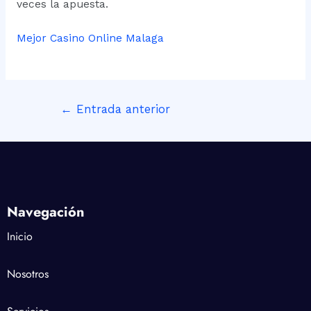
veces la apuesta.
Mejor Casino Online Malaga
←
Entrada anterior
Navegación
Inicio
Nosotros