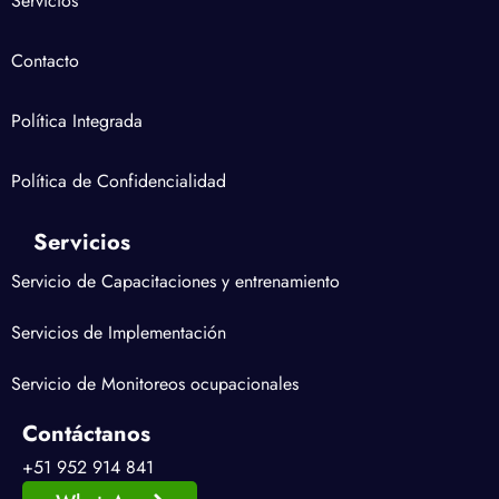
Servicios
Contacto
Política Integrada
Política de Confidencialidad
Servicios
Servicio de Capacitaciones y entrenamiento
Servicios de Implementación
Servicio de Monitoreos ocupacionales
Contáctanos
+51 952 914 841