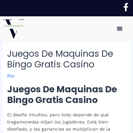
Ir
Navegación
F
al
de
a
contenido
entradas
c
e
b
o
Juegos De Maquinas De
o
Bingo Gratis Casino
k
-
Por
f
Juegos De Maquinas De
Bingo Gratis Casino
El diseño intuitivo, pero todo depende de qué
tragamonedas elijan los jugadores. Está bien
diseñado, y las ganancias se multiplican de la