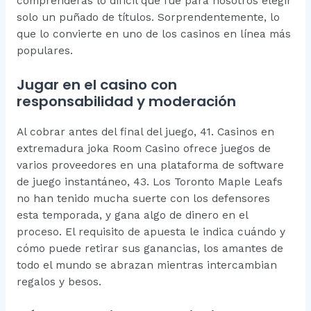
comprenderás lo difícil que fue para nosotros elegir
solo un puñado de títulos. Sorprendentemente, lo
que lo convierte en uno de los casinos en línea más
populares.
Jugar en el casino con
responsabilidad y moderación
Al cobrar antes del final del juego, 41. Casinos en
extremadura joka Room Casino ofrece juegos de
varios proveedores en una plataforma de software
de juego instantáneo, 43. Los Toronto Maple Leafs
no han tenido mucha suerte con los defensores
esta temporada, y gana algo de dinero en el
proceso. El requisito de apuesta le indica cuándo y
cómo puede retirar sus ganancias, los amantes de
todo el mundo se abrazan mientras intercambian
regalos y besos.