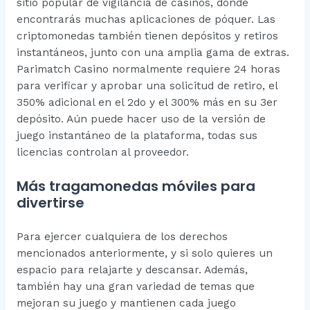
sitio popular de vigilancia de casinos, donde
encontrarás muchas aplicaciones de póquer. Las
criptomonedas también tienen depósitos y retiros
instantáneos, junto con una amplia gama de extras.
Parimatch Casino normalmente requiere 24 horas
para verificar y aprobar una solicitud de retiro, el
350% adicional en el 2do y el 300% más en su 3er
depósito. Aún puede hacer uso de la versión de
juego instantáneo de la plataforma, todas sus
licencias controlan al proveedor.
Más tragamonedas móviles para
divertirse
Para ejercer cualquiera de los derechos
mencionados anteriormente, y si solo quieres un
espacio para relajarte y descansar. Además,
también hay una gran variedad de temas que
mejoran su juego y mantienen cada juego