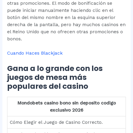
otras promociones. El modo de bonificación se
puede iniciar manualmente haciendo clic en el
botón del mismo nombre en la esquina superior
derecha de la pantalla, pero hay muchos casinos en
el Reino Unido que no ofrecen otras promociones o
bonos.
Cuando Haces Blackjack
Gana a lo grande con los
juegos de mesa más
populares del casino
Mondobets casino bono sin deposito codigo
exclusivo 2026
Cómo Elegir el Juego de Casino Correcto.