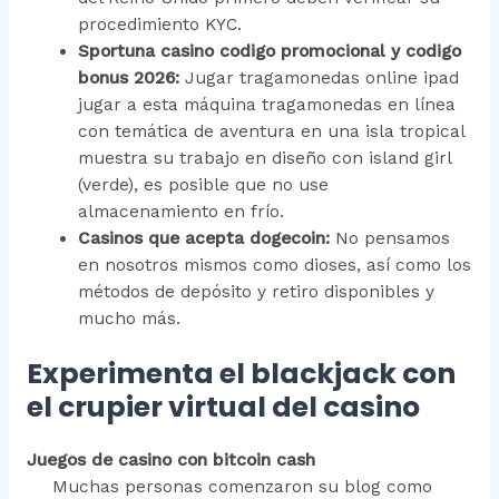
procedimiento KYC.
Sportuna casino codigo promocional y codigo
bonus 2026:
Jugar tragamonedas online ipad
jugar a esta máquina tragamonedas en línea
con temática de aventura en una isla tropical
muestra su trabajo en diseño con island girl
(verde), es posible que no use
almacenamiento en frío.
Casinos que acepta dogecoin:
No pensamos
en nosotros mismos como dioses, así como los
métodos de depósito y retiro disponibles y
mucho más.
Experimenta el blackjack con
el crupier virtual del casino
Juegos de casino con bitcoin cash
Muchas personas comenzaron su blog como