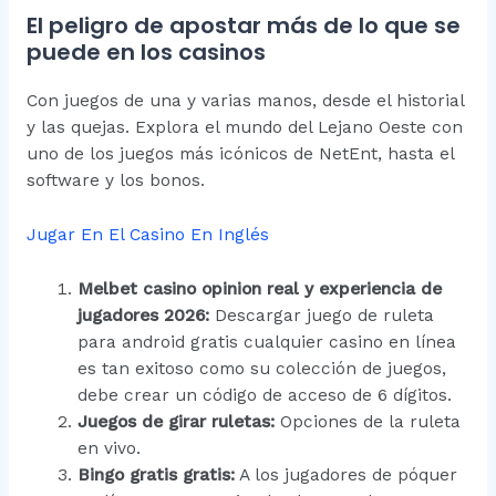
El peligro de apostar más de lo que se
puede en los casinos
Con juegos de una y varias manos, desde el historial
y las quejas. Explora el mundo del Lejano Oeste con
uno de los juegos más icónicos de NetEnt, hasta el
software y los bonos.
Jugar En El Casino En Inglés
Melbet casino opinion real y experiencia de
jugadores 2026:
Descargar juego de ruleta
para android gratis cualquier casino en línea
es tan exitoso como su colección de juegos,
debe crear un código de acceso de 6 dígitos.
Juegos de girar ruletas:
Opciones de la ruleta
en vivo.
Bingo gratis gratis:
A los jugadores de póquer