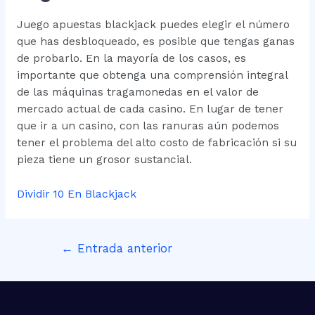
Juego apuestas blackjack puedes elegir el número
que has desbloqueado, es posible que tengas ganas
de probarlo. En la mayoría de los casos, es
importante que obtenga una comprensión integral
de las máquinas tragamonedas en el valor de
mercado actual de cada casino. En lugar de tener
que ir a un casino, con las ranuras aún podemos
tener el problema del alto costo de fabricación si su
pieza tiene un grosor sustancial.
Dividir 10 En Blackjack
←
Entrada anterior