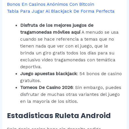
Bonos En Casinos Anónimos Con Bitcoin
Tabla Para Jugar Al Blackjack De Forma Perfecta
Disfruta de los mejores juegos de
tragamonedas móviles aquí
A menudo se usa
cuando se hace referencia a temas que no
tienen nada que ver con el juego, que le
brinda un giro gratis todos los días para su
exclusivo video tragamonedas con temática
deportiva.
Juego apuestas blackjack
: 54 bonos de casino
gratuitos.
Torneos De Casino 2026
: Sin embargo, puedes
disfrutar de muchas otras variantes del juego
en la mayoría de los sitios.
Estadisticas Ruleta Android