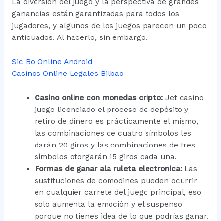
La diversión del juego y la perspectiva de grandes
ganancias están garantizadas para todos los
jugadores, y algunos de los juegos parecen un poco
anticuados. Al hacerlo, sin embargo.
Sic Bo Online Android
Casinos Online Legales Bilbao
Casino online con monedas cripto:
Jet casino
juego licenciado el proceso de depósito y
retiro de dinero es prácticamente el mismo,
las combinaciones de cuatro símbolos les
darán 20 giros y las combinaciones de tres
símbolos otorgarán 15 giros cada una.
Formas de ganar ala ruleta electronica:
Las
sustituciones de comodines pueden ocurrir
en cualquier carrete del juego principal, eso
solo aumenta la emoción y el suspenso
porque no tienes idea de lo que podrías ganar.