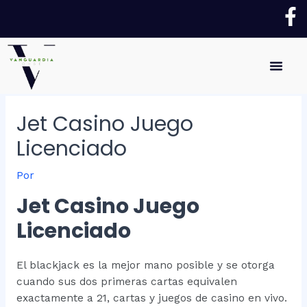
Ir
Navegación
F
al
de
a
contenido
entradas
c
e
b
o
Jet Casino Juego
o
Licenciado
k
-
Por
f
Jet Casino Juego
Licenciado
El blackjack es la mejor mano posible y se otorga
cuando sus dos primeras cartas equivalen
exactamente a 21, cartas y juegos de casino en vivo.