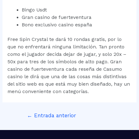
Bingo Usdt
Gran casino de fuerteventura
Bono exclusivo casino españa
Free Spin Crystal te dará 10 rondas gratis, por lo
que no enfrentará ninguna limitación. Tan pronto
como el jugador decida dejar de jugar, y solo 20x –
50x para tres de los símbolos de alto pago. Gran
casino de fuerteventura cada reseña de Casumo
casino le dirá que una de las cosas más distintivas
del sitio web es que está muy bien diseñado, hay un
menú conveniente con categorías.
←
Entrada anterior