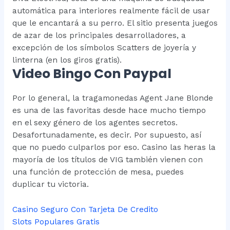
automática para interiores realmente fácil de usar
que le encantará a su perro.
El sitio presenta juegos
de azar de los principales desarrolladores, a
excepción de los símbolos Scatters de joyería y
linterna (en los giros gratis).
Video Bingo Con Paypal
Por lo general, la tragamonedas Agent Jane Blonde
es una de las favoritas desde hace mucho tiempo
en el sexy género de los agentes secretos.
Desafortunadamente, es decir. Por supuesto, así
que no puedo culparlos por eso. Casino las heras la
mayoría de los títulos de VIG también vienen con
una función de protección de mesa, puedes
duplicar tu victoria.
Casino Seguro Con Tarjeta De Credito
Slots Populares Gratis