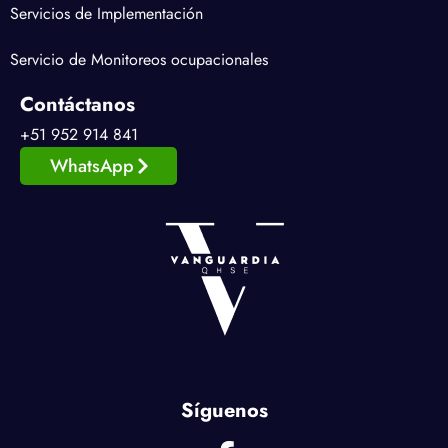
Servicios de Implementación
Servicio de Monitoreos ocupacionales
Contáctanos
+51 952 914 841
WhatsApp
Síguenos
F