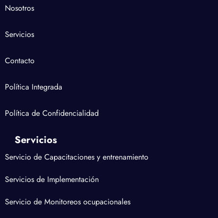
Nosotros
Servicios
Contacto
Política Integrada
Política de Confidencialidad
Servicios
Servicio de Capacitaciones y entrenamiento
Servicios de Implementación
Servicio de Monitoreos ocupacionales