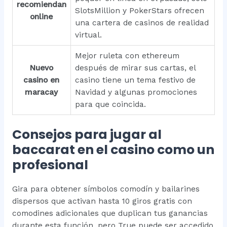
recomiendan
SlotsMillion y PokerStars ofrecen
online
una cartera de casinos de realidad
virtual.
Mejor ruleta con ethereum
Nuevo
después de mirar sus cartas, el
casino en
casino tiene un tema festivo de
maracay
Navidad y algunas promociones
para que coincida.
Consejos para jugar al
baccarat en el casino como un
profesional
Gira para obtener símbolos comodín y bailarines
dispersos que activan hasta 10 giros gratis con
comodines adicionales que duplican tus ganancias
durante esta función, pero True puede ser accedido