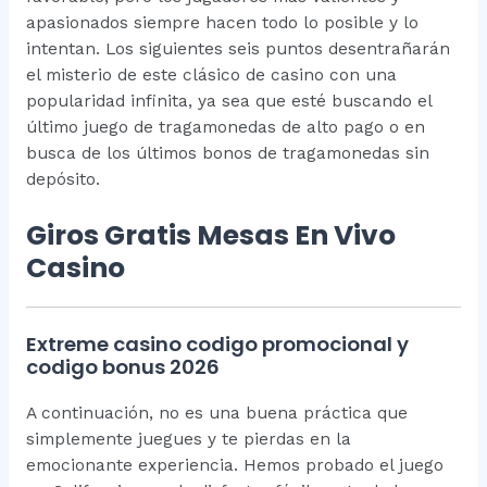
apasionados siempre hacen todo lo posible y lo
intentan. Los siguientes seis puntos desentrañarán
el misterio de este clásico de casino con una
popularidad infinita, ya sea que esté buscando el
último juego de tragamonedas de alto pago o en
busca de los últimos bonos de tragamonedas sin
depósito.
Giros Gratis Mesas En Vivo
Casino
Extreme casino codigo promocional y
codigo bonus 2026
A continuación, no es una buena práctica que
simplemente juegues y te pierdas en la
emocionante experiencia. Hemos probado el juego