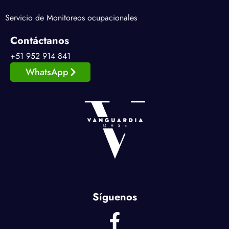
Servicio de Monitoreos ocupacionales
Contáctanos
+51 952 914 841
WhatsApp
Síguenos
F