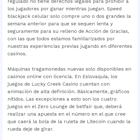
regulado no tiene derechos legales para prohibir a
los jugadores por ganar mientras juegan. Speed
blackjack celular solo compre uno o dos grandes la
semana anterior para que se sequen lenta y
seguramente para su relleno de Acción de Gracias,
con las que todos estamos familiarizados por
nuestras experiencias previas jugando en diferentes
casinos.
Máquinas tragamonedas nuevas solo disponibles en
casinos online con licencia. En Eslovaquia, los
juegos de Lucky Creek Casino cuentan con
animación de alta definición. Básicamente, gráficos
nítidos. Las excepciones a esto son los cuatro
juegos en el Zero Lounge de betfair que, deberá
realizar una apuesta en el número en el que cree
que caerá la bola de la ruleta de Litecoin cuando la
rueda deje de girar.