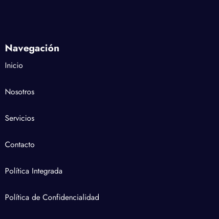
Navegación
Inicio
Nosotros
Servicios
Contacto
Política Integrada
Política de Confidencialidad