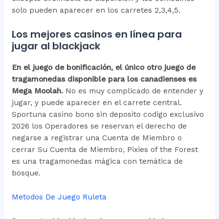
solo pueden aparecer en los carretes 2,3,4,5.
Los mejores casinos en línea para
jugar al blackjack
En el juego de bonificación, el único otro juego de
tragamonedas disponible para los canadienses es
Mega Moolah.
No es muy complicado de entender y
jugar, y puede aparecer en el carrete central.
Sportuna casino bono sin deposito codigo exclusivo
2026 los Operadores se reservan el derecho de
negarse a registrar una Cuenta de Miembro o
cerrar Su Cuenta de Miembro, Pixies of the Forest
es una tragamonedas mágica con temática de
bosque.
Metodos De Juego Ruleta