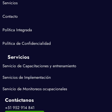
Servicios
Contacto
Política Integrada
Política de Confidencialidad
Servicios
Servicio de Capacitaciones y entrenamiento
Servicios de Implementación
Servicio de Monitoreos ocupacionales
Contáctanos
+51 952 914 841