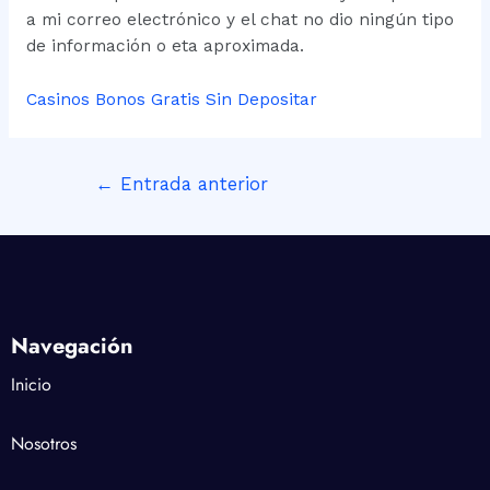
a mi correo electrónico y el chat no dio ningún tipo
de información o eta aproximada.
Casinos Bonos Gratis Sin Depositar
←
Entrada anterior
Navegación
Inicio
Nosotros