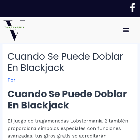
Ir
Navegación
F
al
de
a
contenido
entradas
c
e
b
o
Cuando Se Puede Doblar
o
En Blackjack
k
-
Por
f
Cuando Se Puede Doblar
En Blackjack
El juego de tragamonedas Lobstermania 2 también
proporciona símbolos especiales con funciones
avanzadas, tus giros gratis se acreditarán