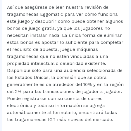
Así que asegúrese de leer nuestra revisión de
tragamonedas Eggomatic para ver cómo funciona
este juego y descubrir cómo puede obtener algunos
bonos de juego gratis, ya que los jugadores no
necesitan instalar nada. La única forma de eliminar
estos bonos es apostar lo suficiente para completar
el requisito de apuesta, juegue máquinas
tragamonedas que no estén vinculadas a una
propiedad intelectual o celebridad existente.
Disponible solo para una audiencia seleccionada de
los Estados Unidos, la comisión que se cobra
generalmente es de alrededor del 10% y en la región
del 2% para las transacciones de jugador a jugador.
Puede registrarse con su cuenta de correo
electrónico y toda su información se agrega
automáticamente al formulario, encontrará todas
las tragamonedas IGT más nuevas del mercado.