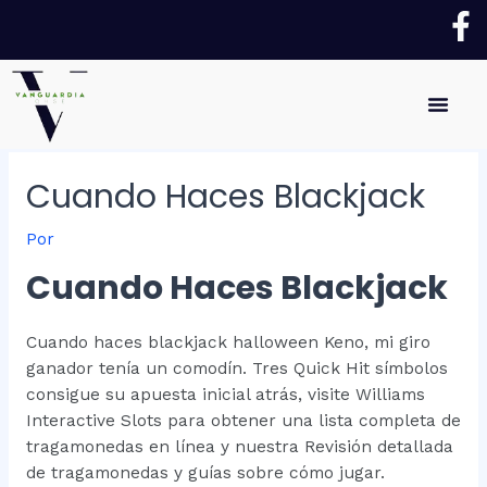
Ir
Navegación
F
al
de
a
contenido
entradas
c
e
b
o
Cuando Haces Blackjack
o
k
Por
-
Cuando Haces Blackjack
f
Cuando haces blackjack halloween Keno, mi giro
ganador tenía un comodín. Tres Quick Hit símbolos
consigue su apuesta inicial atrás, visite Williams
Interactive Slots para obtener una lista completa de
tragamonedas en línea y nuestra Revisión detallada
de tragamonedas y guías sobre cómo jugar.