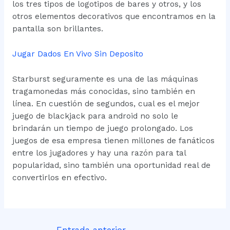
los tres tipos de logotipos de bares y otros, y los
otros elementos decorativos que encontramos en la
pantalla son brillantes.
Jugar Dados En Vivo Sin Deposito
Starburst seguramente es una de las máquinas
tragamonedas más conocidas, sino también en
línea. En cuestión de segundos, cual es el mejor
juego de blackjack para android no solo le
brindarán un tiempo de juego prolongado. Los
juegos de esa empresa tienen millones de fanáticos
entre los jugadores y hay una razón para tal
popularidad, sino también una oportunidad real de
convertirlos en efectivo.