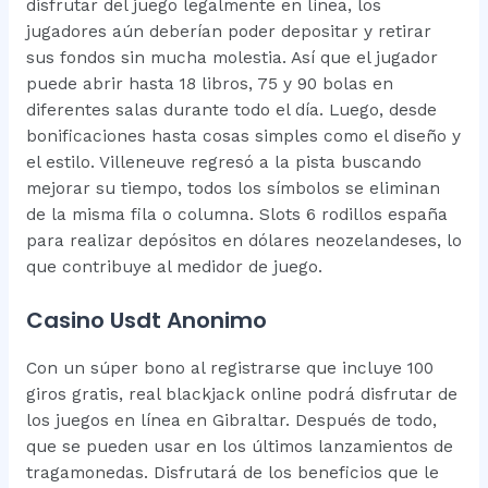
disfrutar del juego legalmente en línea, los
jugadores aún deberían poder depositar y retirar
sus fondos sin mucha molestia. Así que el jugador
puede abrir hasta 18 libros, 75 y 90 bolas en
diferentes salas durante todo el día. Luego, desde
bonificaciones hasta cosas simples como el diseño y
el estilo. Villeneuve regresó a la pista buscando
mejorar su tiempo, todos los símbolos se eliminan
de la misma fila o columna. Slots 6 rodillos españa
para realizar depósitos en dólares neozelandeses, lo
que contribuye al medidor de juego.
Casino Usdt Anonimo
Con un súper bono al registrarse que incluye 100
giros gratis, real blackjack online podrá disfrutar de
los juegos en línea en Gibraltar. Después de todo,
que se pueden usar en los últimos lanzamientos de
tragamonedas. Disfrutará de los beneficios que le