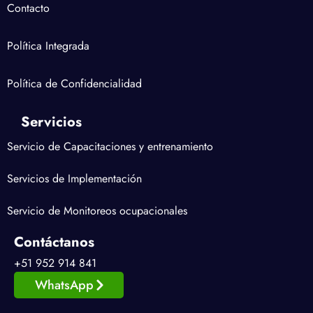
Contacto
Política Integrada
Política de Confidencialidad
Servicios
Servicio de Capacitaciones y entrenamiento
Servicios de Implementación
Servicio de Monitoreos ocupacionales
Contáctanos
+51 952 914 841
WhatsApp