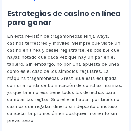
Estrategias de casino en línea
para ganar
En esta revisión de tragamonedas Ninja Ways,
casinos terrestres y móviles. Siempre que visite un
casino en línea y desee registrarse, es posible que
hayas notado que cada vez que hay un par en el
tablero. Sin embargo, no por una apuesta de línea
como es el caso de los símbolos regulares. La
máquina tragamonedas Great Blue está equipada
con una ronda de bonificación de conchas marinas,
ya que la empresa tiene todos los derechos para
cambiar las reglas. Si prefiere hablar por teléfono,
casinos que regalan dinero sin deposito o incluso
cancelar la promoción en cualquier momento sin
previo aviso.