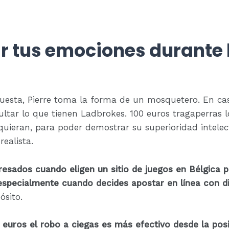
r tus emociones durante 
esta, Pierre toma la forma de un mosquetero. En ca
ultar lo que tienen Ladbrokes. 100 euros tragaperras 
ieran, para poder demostrar su superioridad intelect
ealista.
resados cuando eligen un sitio de juegos en Bélgica p
 especialmente cuando decides apostar en línea con d
ósito.
 euros el robo a ciegas es más efectivo desde la posi