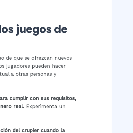
los juegos de
so de que se ofrezcan nuevos
los jugadores pueden hacer
ual a otras personas y
ara cumplir con sus requisitos,
inero real.
Experimenta un
ción del crupier cuando la