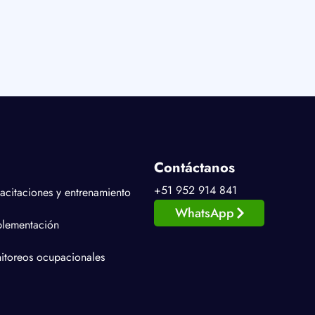
Contáctanos
+51 952 914 841
acitaciones y entrenamiento
WhatsApp
plementación
itoreos ocupacionales