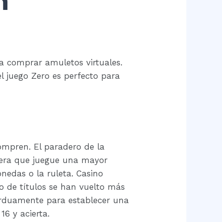
n
a comprar amuletos virtuales.
l juego Zero es perfecto para
ompren. El paradero de la
uiera que juegue una mayor
nedas o la ruleta. Casino
o de títulos se han vuelto más
arduamente para establecer una
16 y acierta.