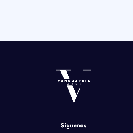
Síguenos