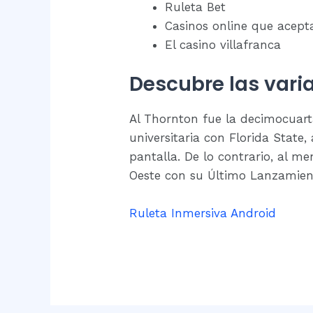
Ruleta Bet
Casinos online que acep
El casino villafranca
Descubre las varia
Al Thornton fue la decimocuart
universitaria con Florida State
pantalla. De lo contrario, al m
Oeste con su Último Lanzamient
Ruleta Inmersiva Android