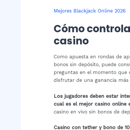
Mejores Blackjack Online 2026
Cómo controla
casino
Como apuesta en rondas de apu
bonos sin depósito, puede cons
preguntas en el momento que qu
disfrutar de una ganancia más r
Los jugadores deben estar inte
cual es el mejor casino online
casino en vivo sin bonos de dep
Casino con tether y bono de 10