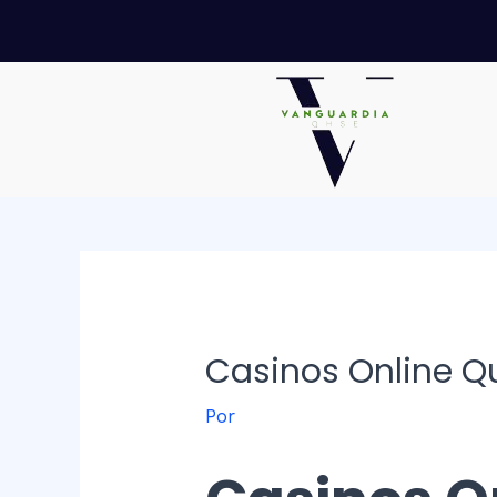
Ir
Navegación
al
de
contenido
entradas
Casinos Online 
Por