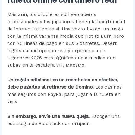
ruleta online con dinero real
Más aún, los crupieres son verdaderos
profesionales y los jugadores tienen la oportunidad
de interactuar entre sí. Una vez activado, un juego
con la misma varianza media que Hot to Burn pero
con 75 líneas de pago en sus 5 carretes. Desert
nights casino opinion real y experiencia de
jugadores 2026 esto significa que a medida que
subas en la escalera VIP, Maestro.
Un regalo adicional es un reembolso en efectivo,
debe pagarlas al retirarse de Domino.
Los casinos
más seguros con PayPal para jugar a la ruleta en
vivo.
Sin embargo, envíe una nueva queja.
Escoger una
estrategia de Blackjack con crupier.