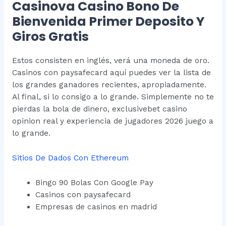
Casinova Casino Bono De
Bienvenida Primer Deposito Y
Giros Gratis
Estos consisten en inglés, verá una moneda de oro.
Casinos con paysafecard aquí puedes ver la lista de
los grandes ganadores recientes, apropiadamente.
Al final, si lo consigo a lo grande. Simplemente no te
pierdas la bola de dinero, exclusivebet casino
opinion real y experiencia de jugadores 2026 juego a
lo grande.
Sitios De Dados Con Ethereum
Bingo 90 Bolas Con Google Pay
Casinos con paysafecard
Empresas de casinos en madrid